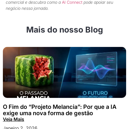
comercial e descubra como a
AI Connect
pode apoiar seu
negócio nessa jornada.
Mais do nosso Blog
O Fim do “Projeto Melancia”: Por que a IA
exige uma nova forma de gestão
Veja Mais
Janeiro 2, 2026