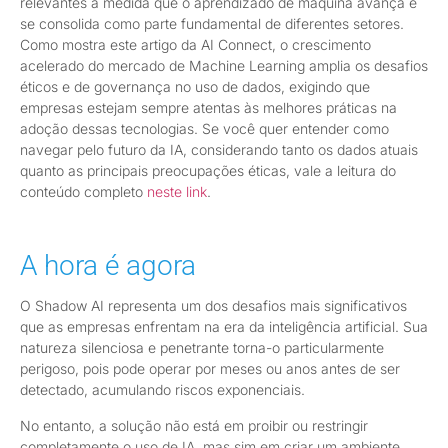
relevantes à medida que o aprendizado de máquina avança e
se consolida como parte fundamental de diferentes setores.
Como mostra este artigo da AI Connect, o crescimento
acelerado do mercado de Machine Learning amplia os desafios
éticos e de governança no uso de dados, exigindo que
empresas estejam sempre atentas às melhores práticas na
adoção dessas tecnologias. Se você quer entender como
navegar pelo futuro da IA, considerando tanto os dados atuais
quanto as principais preocupações éticas, vale a leitura do
conteúdo completo
neste link
.
A hora é agora
O Shadow AI representa um dos desafios mais significativos
que as empresas enfrentam na era da inteligência artificial. Sua
natureza silenciosa e penetrante torna-o particularmente
perigoso, pois pode operar por meses ou anos antes de ser
detectado, acumulando riscos exponenciais.
No entanto, a solução não está em proibir ou restringir
completamente o uso de IA, mas sim em criar um ambiente