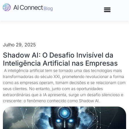
Blog
Conecte-se
Julho 29, 2025
Shadow AI: O Desafio Invisível da
Inteligência Artificial nas Empresas
A inteligência artificial tem se tornado uma das tecnologias mais
transformadoras do século XXI, prometendo revolucionar a forma
como as empresas operam, tomam decisões e se relacionam com
seus clientes. No entanto, junto com as oportunidades
extraordinárias que a IA apresenta, surge um desafio silencioso e
crescente: o fenômeno conhecido como Shadow AI.