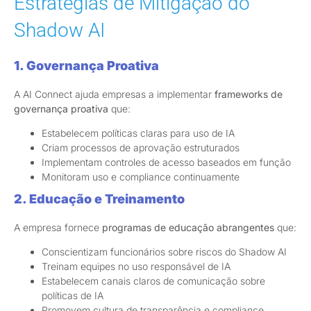
Estratégias de Mitigação do
Shadow AI
1. Governança Proativa
A AI Connect ajuda empresas a implementar
frameworks de
governança proativa
que:
Estabelecem políticas claras para uso de IA
Criam processos de aprovação estruturados
Implementam controles de acesso baseados em função
Monitoram uso e compliance continuamente
2. Educação e Treinamento
A empresa fornece
programas de educação abrangentes
que:
Conscientizam funcionários sobre riscos do Shadow AI
Treinam equipes no uso responsável de IA
Estabelecem canais claros de comunicação sobre
políticas de IA
Promovem cultura de transparência e compliance