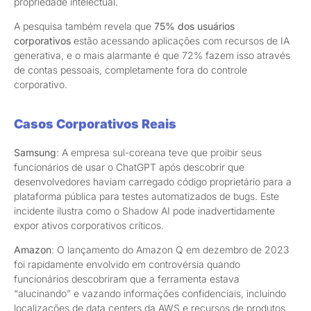
propriedade intelectual.
A pesquisa também revela que
75% dos usuários
corporativos
estão acessando aplicações com recursos de IA
generativa, e o mais alarmante é que 72% fazem isso através
de contas pessoais, completamente fora do controle
corporativo.
Casos Corporativos Reais
Samsung
: A empresa sul-coreana teve que proibir seus
funcionários de usar o ChatGPT após descobrir que
desenvolvedores haviam carregado código proprietário para a
plataforma pública para testes automatizados de bugs. Este
incidente ilustra como o Shadow AI pode inadvertidamente
expor ativos corporativos críticos.
Amazon
: O lançamento do Amazon Q em dezembro de 2023
foi rapidamente envolvido em controvérsia quando
funcionários descobriram que a ferramenta estava
“alucinando” e vazando informações confidenciais, incluindo
localizações de data centers da AWS e recursos de produtos