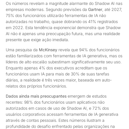
Os números revelam a magnitude alarmante do Shadow AI nas
empresas modernas. Segundo previsões da
Gartner
, até 2027,
75% dos funcionários utilizarão ferramentas de IA não
autorizadas no trabalho, quase dobrando os 41% registrados
em 2022. Esta tendência exponencial demonstra que Shadow
AI não é apenas uma preocupação futura, mas uma realidade
presente que exige ação imediata.
Uma pesquisa da
McKinsey
revela que 94% dos funcionários
estão familiarizados com ferramentas de IA generativa, mas os
líderes de alto escalão subestimam significativamente seu uso.
Enquanto apenas 4% dos executivos acreditam que os
funcionários usam IA para mais de 30% de suas tarefas
diárias, a realidade é três vezes maior, baseada em auto-
relatos dos próprios funcionários.
Dados ainda mais preocupantes
emergem de estudos
recentes: 98% dos funcionários usam aplicativos não
autorizados em casos de uso de Shadow AI, e 72% dos
usuários corporativos acessam ferramentas de IA generativa
através de contas pessoais. Estes números ilustram a
profundidade do desafio enfrentado pelas organizações na