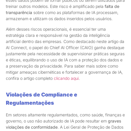
esses dados podem se tornar públicos ou serem utilizados para
treinar outros modelos. Este risco é amplificado pela
falta de
transparência
sobre como as plataformas de IA processam,
armazenam e utilizam os dados inseridos pelos usuários.
Além desses riscos operacionais, é essencial ter uma
estratégia clara e responsável na gestão da inteligência
artificial dentro das empresas. Como destacado neste artigo da
AI Connect, o papel do Chief AI Officer (CAIO) ganha destaque
justamente pela necessidade de supervisionar práticas seguras
e éticas, equilibrando o uso de IA com a proteção dos dados e
a preservação da privacidade. Para saber mais sobre como
mitigar ameaças cibernéticas e fortalecer a governança de IA,
confira o artigo completo
clicando aqui
.
Violações de Compliance e
Regulamentações
Em setores altamente regulamentados, como saúde, finanças e
governo, o uso não autorizado de IA pode resultar em
graves
violações de conformidade
. A Lei Geral de Proteção de Dados