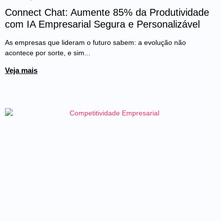
Connect Chat: Aumente 85% da Produtividade
com IA Empresarial Segura e Personalizável
As empresas que lideram o futuro sabem: a evolução não
acontece por sorte, e sim...
Veja mais