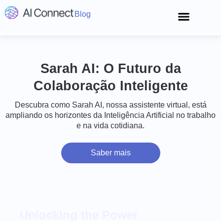
Blog
Conecte-se
Sarah AI: O Futuro da
Colaboração Inteligente
Descubra como Sarah AI, nossa assistente virtual, está
ampliando os horizontes da Inteligência Artificial no trabalho
e na vida cotidiana.
Saber mais
Unlocking the Power