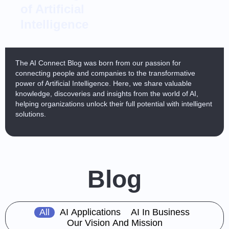
of Artificial
Intelligence
The AI Connect Blog was born from our passion for
connecting people and companies to the transformative
power of Artificial Intelligence. Here, we share valuable
knowledge, discoveries and insights from the world of AI,
helping organizations unlock their full potential with intelligent
solutions.
Blog
All
AI Applications
AI In Business
Our Vision And Mission