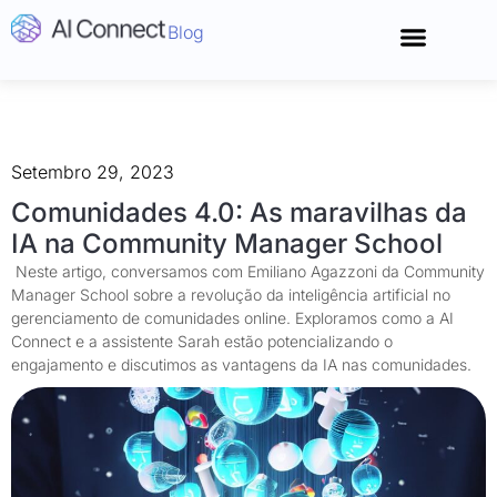
Blog
Conecte-se
Setembro 29, 2023
Comunidades 4.0: As maravilhas da
IA na Community Manager School
Neste artigo, conversamos com Emiliano Agazzoni da Community
Manager School sobre a revolução da inteligência artificial no
gerenciamento de comunidades online. Exploramos como a AI
Connect e a assistente Sarah estão potencializando o
engajamento e discutimos as vantagens da IA nas comunidades.