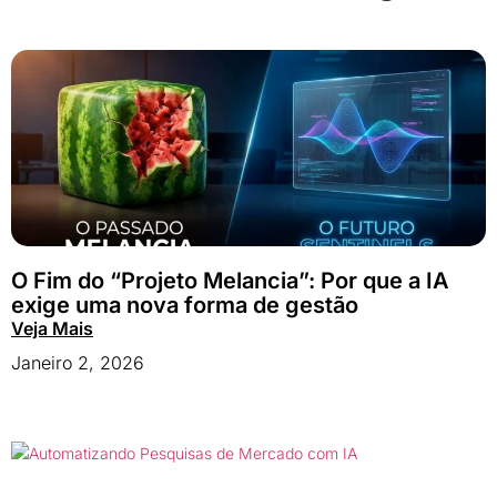
O Fim do “Projeto Melancia”: Por que a IA
exige uma nova forma de gestão
Veja Mais
Janeiro 2, 2026