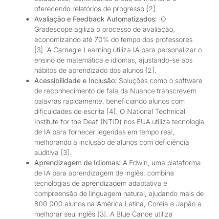
oferecendo relatórios de progresso [2].
Avaliação e Feedback Automatizados:
O
Gradescope agiliza o processo de avaliação,
economizando até 70% do tempo dos professores
[3]. A Carnegie Learning utiliza IA para personalizar o
ensino de matemática e idiomas, ajustando-se aos
hábitos de aprendizado dos alunos [2].
Acessibilidade e Inclusão:
Soluções como o software
de reconhecimento de fala da Nuance transcrevem
palavras rapidamente, beneficiando alunos com
dificuldades de escrita [4]. O National Technical
Institute for the Deaf (NTID) nos EUA utiliza tecnologia
de IA para fornecer legendas em tempo real,
melhorando a inclusão de alunos com deficiência
auditiva [3].
Aprendizagem de Idiomas:
A Edwin, uma plataforma
de IA para aprendizagem de inglês, combina
tecnologias de aprendizagem adaptativa e
compreensão de linguagem natural, ajudando mais de
800.000 alunos na América Latina, Coréia e Japão a
melhorar seu inglês [3]. A Blue Canoe utiliza