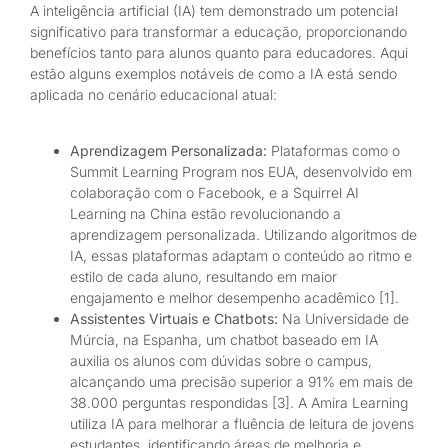
A inteligência artificial (IA) tem demonstrado um potencial
significativo para transformar a educação, proporcionando
benefícios tanto para alunos quanto para educadores. Aqui
estão alguns exemplos notáveis de como a IA está sendo
aplicada no cenário educacional atual:
Aprendizagem Personalizada:
Plataformas como o
Summit Learning Program nos EUA, desenvolvido em
colaboração com o Facebook, e a Squirrel AI
Learning na China estão revolucionando a
aprendizagem personalizada. Utilizando algoritmos de
IA, essas plataformas adaptam o conteúdo ao ritmo e
estilo de cada aluno, resultando em maior
engajamento e melhor desempenho acadêmico [1].
Assistentes Virtuais e Chatbots:
Na Universidade de
Múrcia, na Espanha, um chatbot baseado em IA
auxilia os alunos com dúvidas sobre o campus,
alcançando uma precisão superior a 91% em mais de
38.000 perguntas respondidas [3]. A Amira Learning
utiliza IA para melhorar a fluência de leitura de jovens
estudantes, identificando áreas de melhoria e