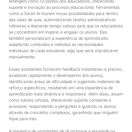
emergem como co-pilotos dos educadores, oferecendo
suporte e inovação ao processo educacional. Ferramentas
como a Sarah AI trazem novas possibilidades para dentro
das salas de aula, automatizando tarefas administrativas
rotineiras e liberando tempo valioso para que os educadores
se concentrem em inspirar e engajar os alunos. Eles
também personalizam a experiência de aprendizado,
adaptando conteúdos e métodos às necessidades
individuais de cada estudante, algo que seria impraticável
manualmente.
Esses assistentes fornecem feedback instantâneo e preciso,
avaliando rapidamente o desempenho dos alunos,
identificando áreas de dificuldade e sugerindo materiais de
reforço específicos, resultando em uma experiência de
aprendizado mais dinâmica e responsiva. Além disso, atuam
como tutores virtuais, oferecendo suporte constante e
acessível, respondendo a perguntas e guiando os alunos
através de conceitos complexos, garantindo que ninguém
fique para trás.
A presença de assistentes de IA promove a equidade na