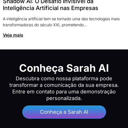
Shadow AI: O Desafio Invisível da
Inteligência Artificial nas Empresas
A inteligência artificial tem se tornado uma das tecnologias mais
transformadoras do século XXI, prometendo...
Veja mais
Conheça Sarah AI
Descubra como nossa plataforma pode
transformar a comunicação da sua empresa.
Entre em contato para uma demonstração
personalizada.
Conheça a Sarah AI